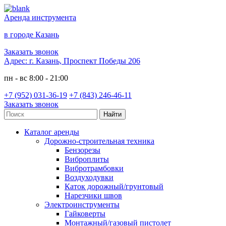
Аренда инструмента
в городе Казань
Заказать звонок
Адрес:
г. Казань, Проспект Победы 206
пн - вс 8:00 - 21:00
+7 (952) 031-36-19
+7 (843) 246-46-11
Заказать звонок
Каталог аренды
Дорожно-строительная техника
Бензорезы
Виброплиты
Вибротрамбовки
Воздуходувки
Каток дорожный/грунтовый
Нарезчики швов
Электроинструменты
Гайковерты
Монтажный/газовый пистолет