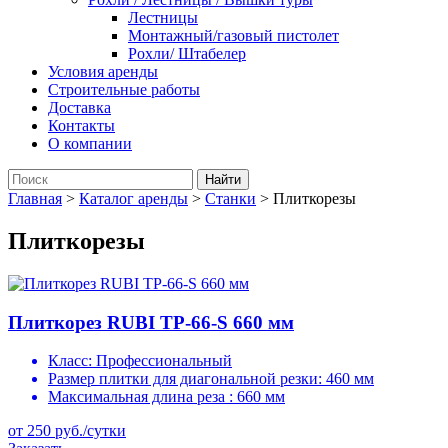
Лестницы
Монтажный/газовый пистолет
Рохли/ Штабелер
Условия аренды
Строительные работы
Доставка
Контакты
О компании
Главная
>
Каталог аренды
>
Станки
>
Плиткорезы
Плиткорезы
Плиткорез RUBI TP-66-S 660 мм
Класс:
Профессиональный
Размер плитки для диагональной резки:
460 мм
Максимальная длина реза :
660 мм
от 250 руб./сутки