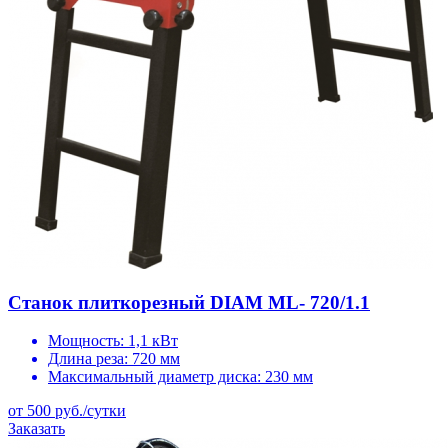
Станок плиткорезный DIAM ML- 720/1.1
Мощность:
1,1 кВт
Длина реза:
720 мм
Максимальный диаметр диска:
230 мм
от 500 руб./сутки
Заказать