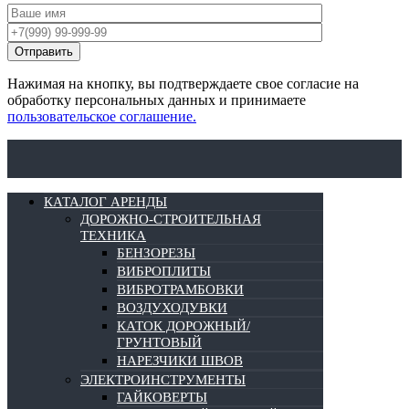
Нажимая на кнопку, вы подтверждаете свое согласие на
обработку персональных данных и принимаете
пользовательское соглашение.
КАТАЛОГ АРЕНДЫ
ДОРОЖНО-СТРОИТЕЛЬНАЯ
ТЕХНИКА
БЕНЗОРЕЗЫ
ВИБРОПЛИТЫ
ВИБРОТРАМБОВКИ
ВОЗДУХОДУВКИ
КАТОК ДОРОЖНЫЙ/
ГРУНТОВЫЙ
НАРЕЗЧИКИ ШВОВ
ЭЛЕКТРОИНСТРУМЕНТЫ
ГАЙКОВЕРТЫ