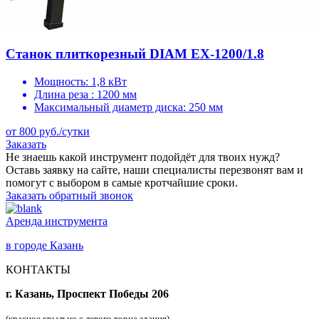
Станок плиткорезный DIAM EX-1200/1.8
Мощность:
1,8 кВт
Длина реза :
1200 мм
Максимальный диаметр диска:
250 мм
от 800 руб./сутки
Заказать
Не знаешь какой инструмент подойдёт для твоих нужд?
Оставь заявку на сайте, наши специалисты перезвонят вам и
помогут с выбором в самые кротчайшие сроки.
Заказать обратный звонок
Аренда инструмента
в городе Казань
КОНТАКТЫ
г. Казань, Проспект Победы 206
(красное крыльцо с левого торца здания)