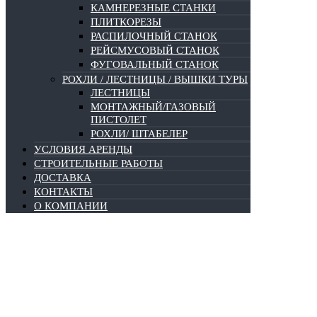
КАМНЕРЕЗНЫЕ СТАНКИ
ПЛИТКОРЕЗЫ
РАСПИЛОЧНЫЙ СТАНОК
РЕЙСМУСОВЫЙ СТАНОК
ФУГОВАЛЬНЫЙ СТАНОК
РОХЛИ / ЛЕСТНИЦЫ / ВЫШКИ ТУРЫ
ЛЕСТНИЦЫ
МОНТАЖНЫЙ/ГАЗОВЫЙ
ПИСТОЛЕТ
РОХЛИ/ ШТАБЕЛЕР
УСЛОВИЯ АРЕНДЫ
СТРОИТЕЛЬНЫЕ РАБОТЫ
ДОСТАВКА
КОНТАКТЫ
О КОМПАНИИ