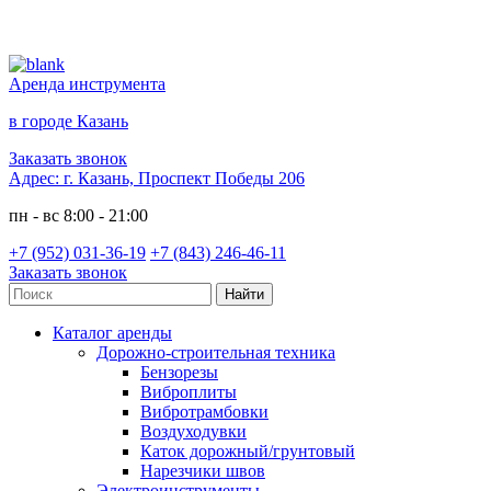
Аренда инструмента
в городе Казань
Заказать звонок
Адрес:
г. Казань, Проспект Победы 206
пн - вс 8:00 - 21:00
+7 (952) 031-36-19
+7 (843) 246-46-11
Заказать звонок
Каталог аренды
Дорожно-строительная техника
Бензорезы
Виброплиты
Вибротрамбовки
Воздуходувки
Каток дорожный/грунтовый
Нарезчики швов
Электроинструменты