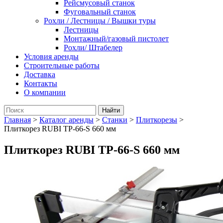
Рейсмусовый станок
Фуговальный станок
Рохли / Лестницы / Вышки туры
Лестницы
Монтажный/газовый пистолет
Рохли/ Штабелер
Условия аренды
Строительные работы
Доставка
Контакты
О компании
Главная
>
Каталог аренды
>
Станки
>
Плиткорезы
>
Плиткорез RUBI TP-66-S 660 мм
Плиткорез RUBI TP-66-S 660 мм