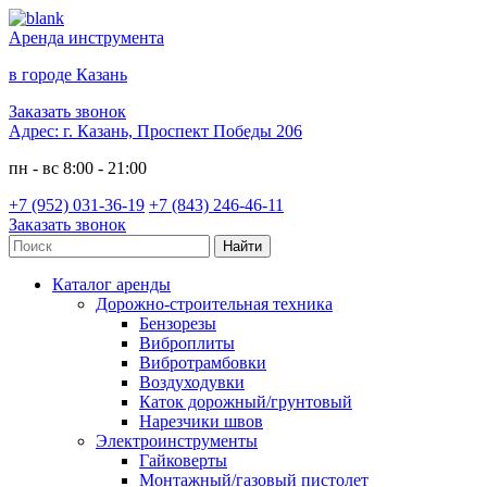
Аренда инструмента
в городе Казань
Заказать звонок
Адрес:
г. Казань, Проспект Победы 206
пн - вс 8:00 - 21:00
+7 (952) 031-36-19
+7 (843) 246-46-11
Заказать звонок
Каталог аренды
Дорожно-строительная техника
Бензорезы
Виброплиты
Вибротрамбовки
Воздуходувки
Каток дорожный/грунтовый
Нарезчики швов
Электроинструменты
Гайковерты
Монтажный/газовый пистолет