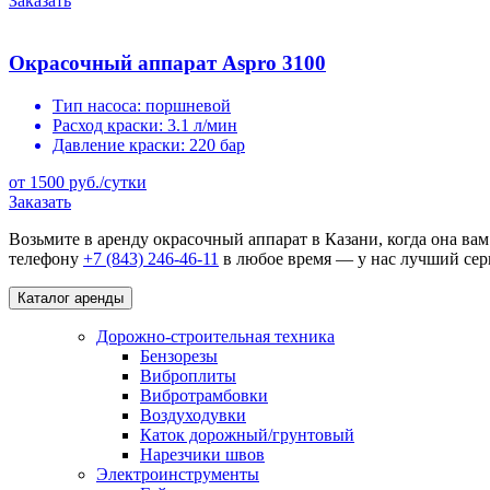
Заказать
Окрасочный аппарат Aspro 3100
Тип насоса:
поршневой
Расход краски:
3.1 л/мин
Давление краски:
220 бар
от 1500 руб./сутки
Заказать
Возьмите в аренду окрасочный аппарат в Казани, когда она вам
телефону
+7 (843) 246-46-11
в любое время — у нас лучший сер
Каталог аренды
Дорожно-строительная техника
Бензорезы
Виброплиты
Вибротрамбовки
Воздуходувки
Каток дорожный/грунтовый
Нарезчики швов
Электроинструменты