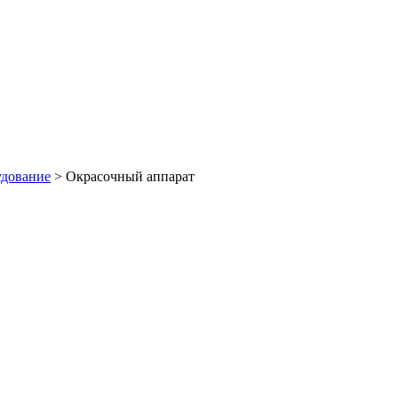
удование
>
Окрасочный аппарат