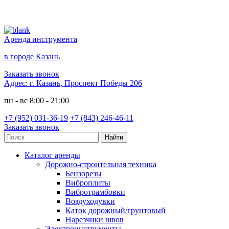
Аренда инструмента
в городе Казань
Заказать звонок
Адрес:
г. Казань, Проспект Победы 206
пн - вс 8:00 - 21:00
+7 (952) 031-36-19
+7 (843) 246-46-11
Заказать звонок
Каталог аренды
Дорожно-строительная техника
Бензорезы
Виброплиты
Вибротрамбовки
Воздуходувки
Каток дорожный/грунтовый
Нарезчики швов
Электроинструменты