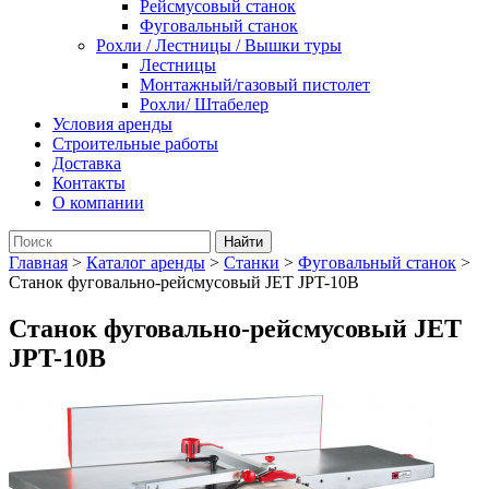
Рейсмусовый станок
Фуговальный станок
Рохли / Лестницы / Вышки туры
Лестницы
Монтажный/газовый пистолет
Рохли/ Штабелер
Условия аренды
Строительные работы
Доставка
Контакты
О компании
Главная
>
Каталог аренды
>
Станки
>
Фуговальный станок
>
Станок фуговально-рейсмусовый JET JPT-10B
Станок фуговально-рейсмусовый JET
JPT-10B