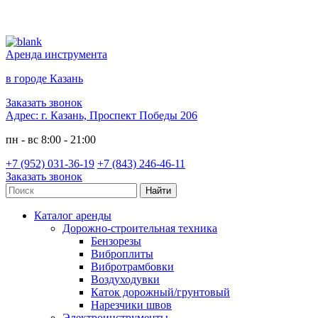
Аренда инструмента
в городе Казань
Заказать звонок
Адрес:
г. Казань, Проспект Победы 206
пн - вс 8:00 - 21:00
+7 (952) 031-36-19
+7 (843) 246-46-11
Заказать звонок
Каталог аренды
Дорожно-строительная техника
Бензорезы
Виброплиты
Вибротрамбовки
Воздуходувки
Каток дорожный/грунтовый
Нарезчики швов
Электроинструменты