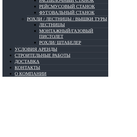
РАСПИЛОЧНЫЙ СТАНОК
РЕЙСМУСОВЫЙ СТАНОК
ФУГОВАЛЬНЫЙ СТАНОК
РОХЛИ / ЛЕСТНИЦЫ / ВЫШКИ ТУРЫ
ЛЕСТНИЦЫ
МОНТАЖНЫЙ/ГАЗОВЫЙ
ПИСТОЛЕТ
РОХЛИ/ ШТАБЕЛЕР
УСЛОВИЯ АРЕНДЫ
СТРОИТЕЛЬНЫЕ РАБОТЫ
ДОСТАВКА
КОНТАКТЫ
О КОМПАНИИ