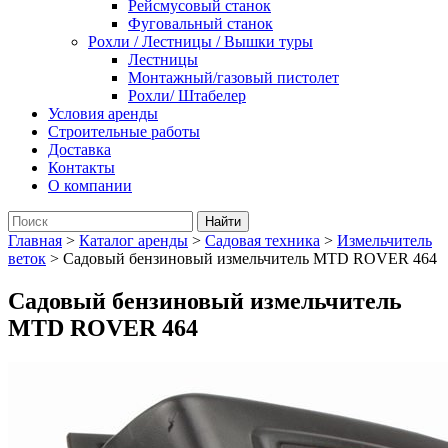
Рейсмусовый станок
Фуговальный станок
Рохли / Лестницы / Вышки туры
Лестницы
Монтажный/газовый пистолет
Рохли/ Штабелер
Условия аренды
Строительные работы
Доставка
Контакты
О компании
Главная
>
Каталог аренды
>
Садовая техника
>
Измельчитель
веток
>
Садовый бензиновый измельчитель MTD ROVER 464
Садовый бензиновый измельчитель
MTD ROVER 464