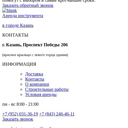
помогут с выбором в самые кротчайшие сроки.
Заказать обратный звонок
Аренда инструмента
в городе Казань
КОНТАКТЫ
г. Казань, Проспект Победы 206
(красное крыльцо с левого торца здания)
ИНФОРМАЦИЯ
Доставка
Контакты
О компании
Строительные работы
Условия аренды
пн - вс 8:00 - 21:00
+7 (952) 031-36-19
+7 (843) 246-46-11
Заказать звонок