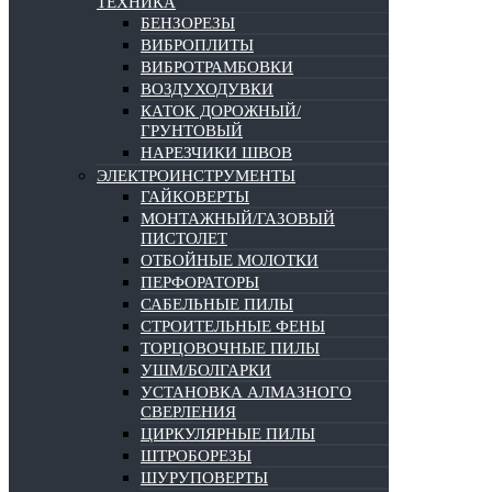
ТЕХНИКА
БЕНЗОРЕЗЫ
ВИБРОПЛИТЫ
ВИБРОТРАМБОВКИ
ВОЗДУХОДУВКИ
КАТОК ДОРОЖНЫЙ/
ГРУНТОВЫЙ
НАРЕЗЧИКИ ШВОВ
ЭЛЕКТРОИНСТРУМЕНТЫ
ГАЙКОВЕРТЫ
МОНТАЖНЫЙ/ГАЗОВЫЙ
ПИСТОЛЕТ
ОТБОЙНЫЕ МОЛОТКИ
ПЕРФОРАТОРЫ
САБЕЛЬНЫЕ ПИЛЫ
СТРОИТЕЛЬНЫЕ ФЕНЫ
ТОРЦОВОЧНЫЕ ПИЛЫ
УШМ/БОЛГАРКИ
УСТАНОВКА АЛМАЗНОГО
СВЕРЛЕНИЯ
ЦИРКУЛЯРНЫЕ ПИЛЫ
ШТРОБОРЕЗЫ
ШУРУПОВЕРТЫ