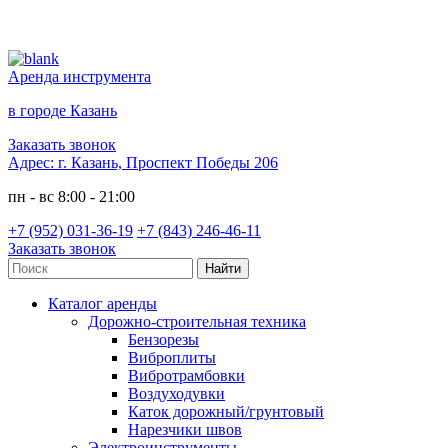
Аренда инструмента
в городе Казань
Заказать звонок
Адрес:
г. Казань, Проспект Победы 206
пн - вс 8:00 - 21:00
+7 (952) 031-36-19
+7 (843) 246-46-11
Заказать звонок
Каталог аренды
Дорожно-строительная техника
Бензорезы
Виброплиты
Вибротрамбовки
Воздуходувки
Каток дорожный/грунтовый
Нарезчики швов
Электроинструменты