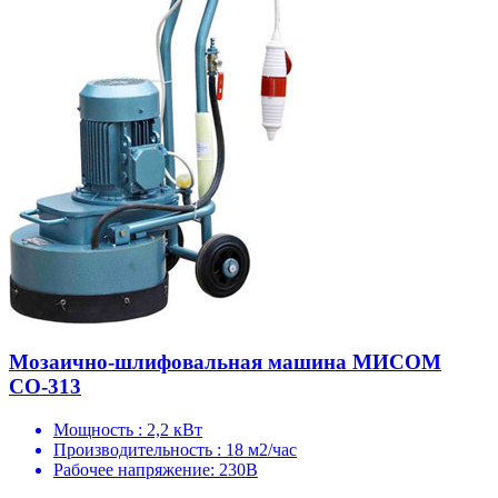
Мозаично-шлифовальная машина МИСОМ
СО-313
Мощность :
2,2 кВт
Производительность :
18 м2/час
Рабочее напряжение:
230В