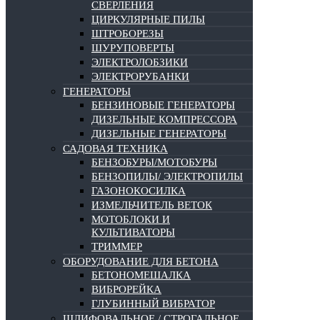
СВЕРЛЕНИЯ
ЦИРКУЛЯРНЫЕ ПИЛЫ
ШТРОБОРЕЗЫ
ШУРУПОВЕРТЫ
ЭЛЕКТРОЛОБЗИКИ
ЭЛЕКТРОРУБАНКИ
ГЕНЕРАТОРЫ
БЕНЗИНОВЫЕ ГЕНЕРАТОРЫ
ДИЗЕЛЬНЫЕ КОМПРЕССОРА
ДИЗЕЛЬНЫЕ ГЕНЕРАТОРЫ
САДОВАЯ ТЕХНИКА
БЕНЗОБУРЫ/МОТОБУРЫ
БЕНЗОПИЛЫ/ ЭЛЕКТРОПИЛЫ
ГАЗОНОКОСИЛКА
ИЗМЕЛЬЧИТЕЛЬ ВЕТОК
МОТОБЛОКИ И
КУЛЬТИВАТОРЫ
ТРИММЕР
ОБОРУДОВАНИЕ ДЛЯ БЕТОНА
БЕТОНОМЕШАЛКА
ВИБРОРЕЙКА
ГЛУБИННЫЙ ВИБРАТОР
ШЛИФОВАЛЬНОЕ / СТРОГАЛЬНОЕ