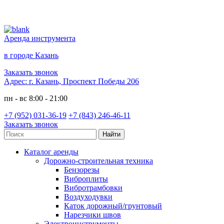
Аренда инструмента
в городе Казань
Заказать звонок
Адрес:
г. Казань, Проспект Победы 206
пн - вс 8:00 - 21:00
+7 (952) 031-36-19
+7 (843) 246-46-11
Заказать звонок
Каталог аренды
Дорожно-строительная техника
Бензорезы
Виброплиты
Вибротрамбовки
Воздуходувки
Каток дорожный/грунтовый
Нарезчики швов
Электроинструменты