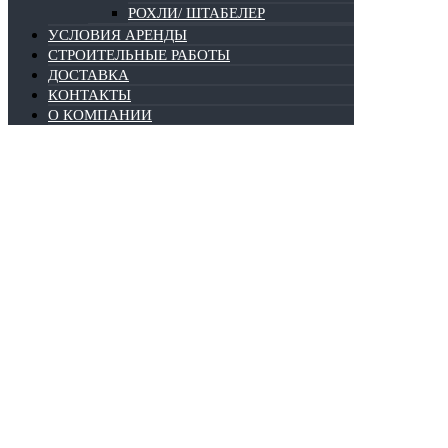
РОХЛИ/ ШТАБЕЛЕР
УСЛОВИЯ АРЕНДЫ
СТРОИТЕЛЬНЫЕ РАБОТЫ
ДОСТАВКА
КОНТАКТЫ
О КОМПАНИИ