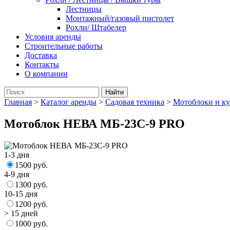
Лестницы
Монтажный/газовый пистолет
Рохли/ Штабелер
Условия аренды
Строительные работы
Доставка
Контакты
О компании
Главная
>
Каталог аренды
>
Садовая техника
>
Мотоблоки и ку
Мотоблок НЕВА МБ-23C-9 PRO
1-3 дня
1500 руб.
4-9 дня
1300 руб.
10-15 дня
1200 руб.
> 15 дней
1000 руб.