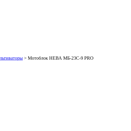
льтиваторы
>
Мотоблок НЕВА МБ-23C-9 PRO