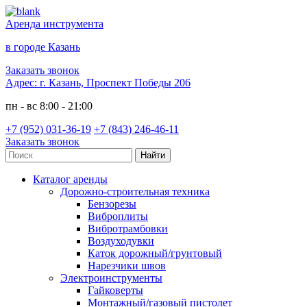
Аренда инструмента
в городе Казань
Заказать звонок
Адрес:
г. Казань, Проспект Победы 206
пн - вс 8:00 - 21:00
+7 (952) 031-36-19
+7 (843) 246-46-11
Заказать звонок
Каталог аренды
Дорожно-строительная техника
Бензорезы
Виброплиты
Вибротрамбовки
Воздуходувки
Каток дорожный/грунтовый
Нарезчики швов
Электроинструменты
Гайковерты
Монтажный/газовый пистолет