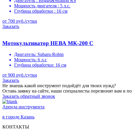
Двигатель :
Briggs&Stratton RS
Мощность двигателя :
5 л.с.
Глубина обработки :
16 см
от 700 руб./сутки
Заказать
Мотокультиватор НЕВА МК-200 С
Двигатель:
Subaru-Robin
Мощность:
6 л.с
Глубина обработки:
16 см
от 900 руб./сутки
Заказать
Не знаешь какой инструмент подойдёт для твоих нужд?
Оставь заявку на сайте, наши специалисты перезвонят вам и п
Заказать обратный звонок
Аренда инструмента
в городе Казань
КОНТАКТЫ