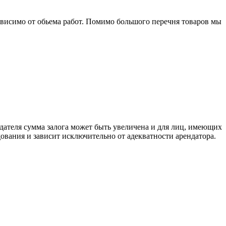
ависимо от обьема работ. Помимо большого перечня товаров мы
дателя сумма залога может быть увеличена и для лиц, имеющих
ования и зависит исключительно от адекватности арендатора.