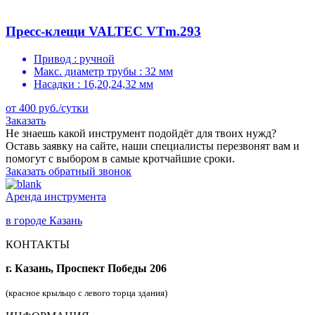
Пресс-клещи VALTEC VTm.293
Привод :
ручной
Макс. диаметр трубы :
32 мм
Насадки :
16,20,24,32 мм
от 400 руб./сутки
Заказать
Не знаешь какой инструмент подойдёт для твоих нужд?
Оставь заявку на сайте, наши специалисты перезвонят вам и
помогут с выбором в самые кротчайшие сроки.
Заказать обратный звонок
Аренда инструмента
в городе Казань
КОНТАКТЫ
г. Казань, Проспект Победы 206
(красное крыльцо с левого торца здания)