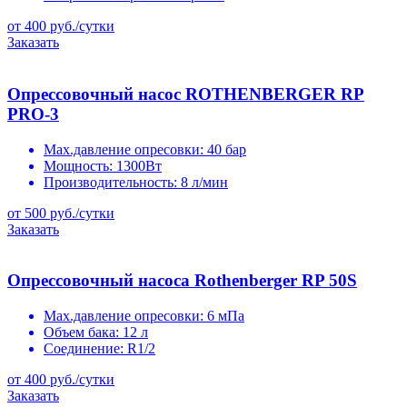
от 400 руб./сутки
Заказать
Опрессовочный насос ROTHENBERGER RP
PRO-3
Max.давление опресовки:
40 бар
Мощность:
1300Вт
Производительность:
8 л/мин
от 500 руб./сутки
Заказать
Опрессовочный насоса Rothenberger RP 50S
Max.давление опресовки:
6 мПа
Объем бака:
12 л
Соединение:
R1/2
от 400 руб./сутки
Заказать