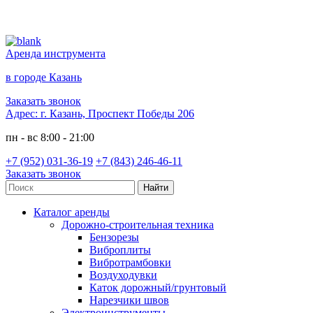
Аренда инструмента
в городе Казань
Заказать звонок
Адрес:
г. Казань, Проспект Победы 206
пн - вс 8:00 - 21:00
+7 (952) 031-36-19
+7 (843) 246-46-11
Заказать звонок
Каталог аренды
Дорожно-строительная техника
Бензорезы
Виброплиты
Вибротрамбовки
Воздуходувки
Каток дорожный/грунтовый
Нарезчики швов
Электроинструменты