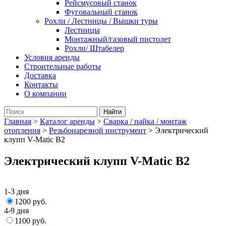
Рейсмусовый станок
Фуговальный станок
Рохли / Лестницы / Вышки туры
Лестницы
Монтажный/газовый пистолет
Рохли/ Штабелер
Условия аренды
Строительные работы
Доставка
Контакты
О компании
Главная
>
Каталог аренды
>
Сварка / пайка / монтаж
отопления
>
Резьбонарезной инструмент
>
Электрический
клупп V-Matic B2
Электрический клупп V-Matic B2
1-3 дня
1200 руб.
4-9 дня
1100 руб.