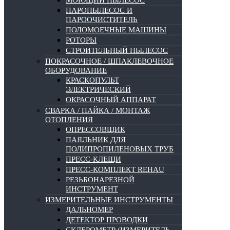
МОЮЩИЙ ПЫЛЕСОС
ПАРОПЫЛЕСОС И
ПАРООЧИСТИТЕЛЬ
ПОЛОМОЕЧНЫЕ МАШИНЫ
РОТОРЫ
СТРОИТЕЛЬНЫЙ ПЫЛЕСОС
ПОКРАСОЧНОЕ / ШПАКЛЕВОЧНОЕ
ОБОРУДОВАНИЕ
КРАСКОПУЛЬТ
ЭЛЕКТРИЧЕСКИЙ
ОКРАСОЧНЫЙ АППАРАТ
СВАРКА / ПАЙКА / МОНТАЖ
ОТОПЛЕНИЯ
ОПРЕССОВЩИК
ПАЯЛЬНИК ДЛЯ
ПОЛИПРОПИЛЕНОВЫХ ТРУБ
ПРЕСС-КЛЕЩИ
ПРЕСС-КОМПЛЕКТ REHAU
РЕЗЬБОНАРЕЗНОЙ
ИНСТРУМЕНТ
ИЗМЕРИТЕЛЬНЫЕ ИНСТРУМЕНТЫ
ДАЛЬНОМЕР
ДЕТЕКТОР ПРОВОДКИ