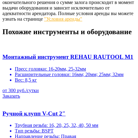
окончательного решения о сумме залога происходит в момент
выдачи оборудования и зависит исключительно от
адекватности арендатора. Полные условия аренды вы можете
узнать на странице
"Условия аренды"
Похожие инструменты и оборудование
Монтажный инструмент REHAU RAUTOOL M1
Пресс головки:
16-20мм, 25-32мм
Расширительные головки:
16мм; 20мм; 25мм; 32мм
Вес:
8,5 кг
от 300 руб./сутки
Заказать
Ручной клупп V-Cut 2″
Трубная резьба:
16, 20, 25, 32, 40, 50 мм
Тип резьбы:
BSPT
Направление резьбы:
Правая