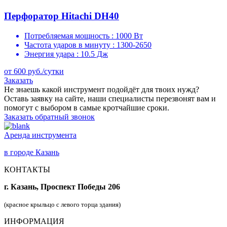
Перфоратор Hitachi DH40
Потребляемая мощность :
1000 Вт
Частота ударов в минуту :
1300-2650
Энергия удара :
10.5 Дж
от 600 руб./сутки
Заказать
Не знаешь какой инструмент подойдёт для твоих нужд?
Оставь заявку на сайте, наши специалисты перезвонят вам и
помогут с выбором в самые кротчайшие сроки.
Заказать обратный звонок
Аренда инструмента
в городе Казань
КОНТАКТЫ
г. Казань, Проспект Победы 206
(красное крыльцо с левого торца здания)
ИНФОРМАЦИЯ