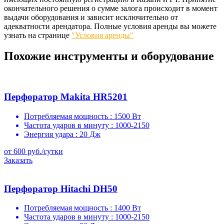
окончательного решения о сумме залога происходит в момент
выдачи оборудования и зависит исключительно от
адекватности арендатора. Полные условия аренды вы можете
узнать на странице
"Условия аренды"
Похожие инструменты и оборудование
Перфоратор Makita HR5201
Потребляемая мощность :
1500 Вт
Частота ударов в минуту :
1000-2150
Энергия удара :
20 Дж
от 600 руб./сутки
Заказать
Перфоратор Hitachi DH50
Потребляемая мощность :
1400 Вт
Частота ударов в минуту :
1000-2150