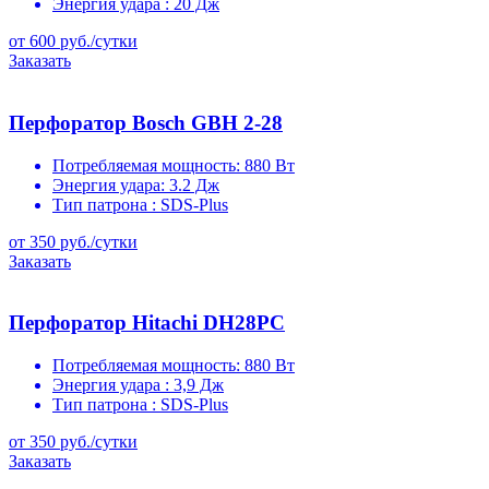
Энергия удара :
20 Дж
от 600 руб./сутки
Заказать
Перфоратор Bosch GBH 2-28
Потребляемая мощность:
880 Вт
Энергия удара:
3.2 Дж
Тип патрона :
SDS-Plus
от 350 руб./сутки
Заказать
Перфоратор Hitachi DH28PC
Потребляемая мощность:
880 Вт
Энергия удара :
3,9 Дж
Тип патрона :
SDS-Plus
от 350 руб./сутки
Заказать