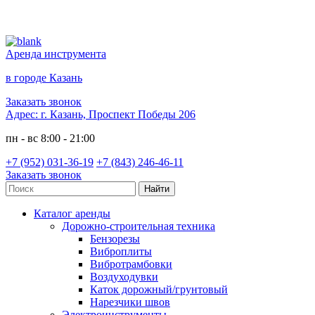
Аренда инструмента
в городе Казань
Заказать звонок
Адрес:
г. Казань, Проспект Победы 206
пн - вс 8:00 - 21:00
+7 (952) 031-36-19
+7 (843) 246-46-11
Заказать звонок
Каталог аренды
Дорожно-строительная техника
Бензорезы
Виброплиты
Вибротрамбовки
Воздуходувки
Каток дорожный/грунтовый
Нарезчики швов
Электроинструменты