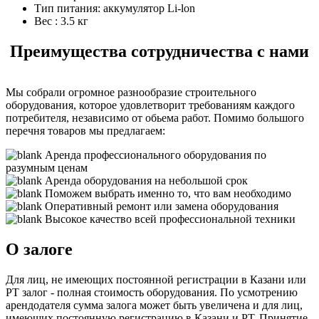
Тип питания:
аккумулятор Li-lon
Вес :
3.5 кг
Преимущества сотрудничества с нами
Мы собрали огромное разнообразие строительного
оборудования, которое удовлетворит требованиям каждого
потребителя, независимо от обьема работ. Помимо большого
перечня товаров мы предлагаем:
Аренда профессионального оборудования по
разумным ценам
Аренда оборудования на небольшой срок
Поможем выбрать именно то, что вам необходимо
Оперативный ремонт или замена оборудования
Высокое качество всей профессиональной техники
О залоге
Для лиц, не имеющих постоянной регистрации в Казани или
РТ залог - полная стоимость оборудования. По усмотрению
арендодателя сумма залога может быть увеличена и для лиц,
имеющих постоянную регистрацию в Казани и РТ. Принятие